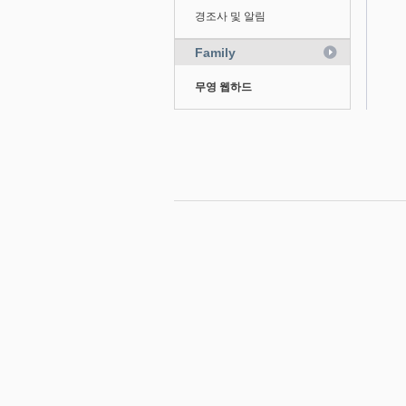
경조사 및 알림
Family
무영 웹하드