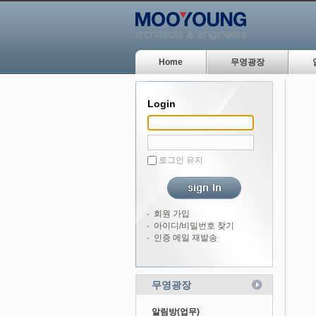
Home
무영광장
Login
로그인 유지
회원 가입
아이디/비밀번호 찾기
인증 메일 재발송
무영광장
알림방(업무)