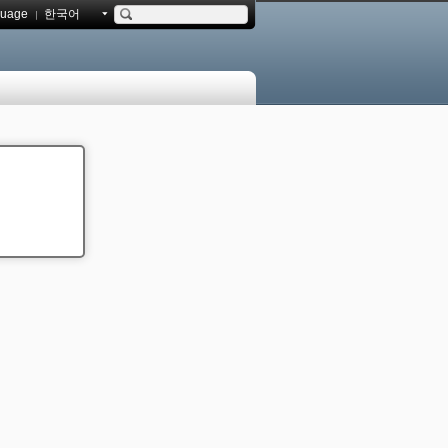
uage
한국어