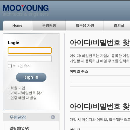
Home
무영광장
업무용 차량
회의실
아이디/비밀번호 
Login
아이디/ 비밀번호는 가입시 등록한 메일
가입할 때 등록하신 메일 주소를 입력하
로그인 유지
이메일 주소
회원 가입
아이디/비밀번호 찾기
인증 메일 재발송
아이디/비밀번호 
무영광장
가입 시 아이디와 이메일, 질문/답변으로
알림방(업무)