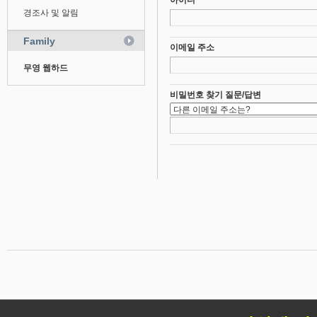
아이디
경조사 및 알림
Family
이메일 주소
무영 웹하드
비밀번호 찾기 질문/답변