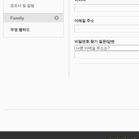
아이디
경조사 및 알림
Family
이메일 주소
무영 웹하드
비밀번호 찾기 질문/답변