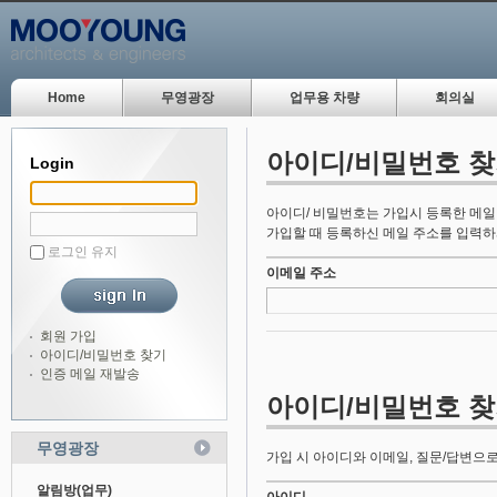
Home
무영광장
업무용 차량
회의실
아이디/비밀번호 
Login
아이디/ 비밀번호는 가입시 등록한 메일
가입할 때 등록하신 메일 주소를 입력하
로그인 유지
이메일 주소
회원 가입
아이디/비밀번호 찾기
인증 메일 재발송
아이디/비밀번호 
무영광장
가입 시 아이디와 이메일, 질문/답변으로
알림방(업무)