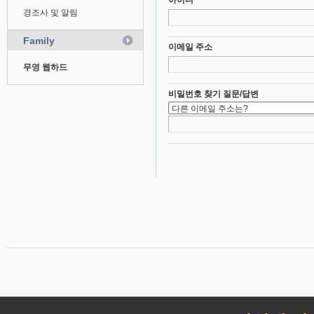
아이디
경조사 및 알림
Family
이메일 주소
무영 웹하드
비밀번호 찾기 질문/답변