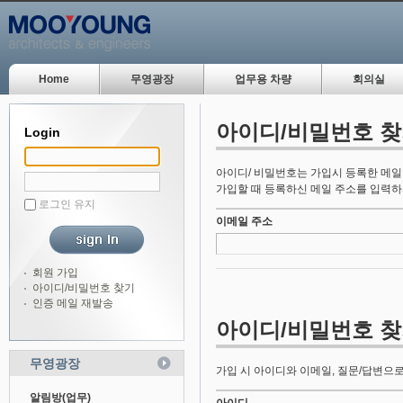
Home
무영광장
업무용 차량
회의실
아이디/비밀번호 
Login
아이디/ 비밀번호는 가입시 등록한 메일
가입할 때 등록하신 메일 주소를 입력하
로그인 유지
이메일 주소
회원 가입
아이디/비밀번호 찾기
인증 메일 재발송
아이디/비밀번호 
무영광장
가입 시 아이디와 이메일, 질문/답변으로
알림방(업무)