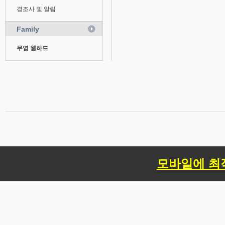
경조사 및 알림
Family
무영 웹하드
모바일에 최