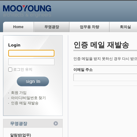
Home
무영광장
업무용 차량
회의실
인증 메일 재발송
Login
인증 메일을 받지 못하신 경우 다시 받으
로그인 유지
이메일 주소
회원 가입
아이디/비밀번호 찾기
인증 메일 재발송
무영광장
알림방(업무)