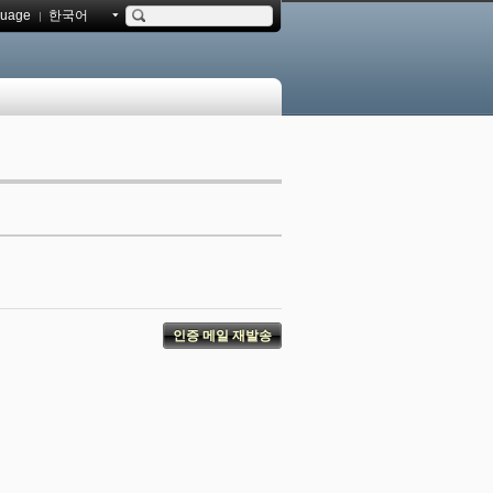
uage
한국어