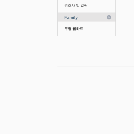
경조사 및 알림
Family
무영 웹하드