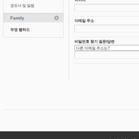
아이디
경조사 및 알림
Family
이메일 주소
무영 웹하드
비밀번호 찾기 질문/답변