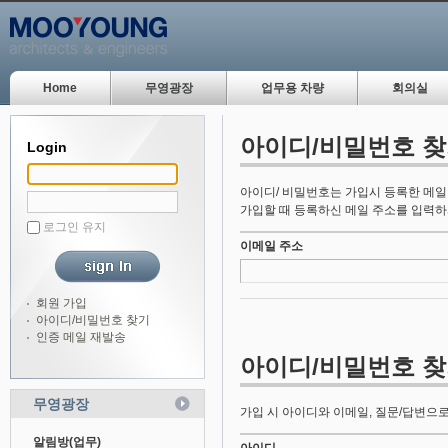
Home
무영광장
업무용 차량
회의실
아이디/비밀번호 
Login
아이디/ 비밀번호는 가입시 등록한 메일
가입할 때 등록하신 메일 주소를 입력하
로그인 유지
이메일 주소
회원 가입
아이디/비밀번호 찾기
인증 메일 재발송
아이디/비밀번호 
무영광장
가입 시 아이디와 이메일, 질문/답변으로
알림방(업무)